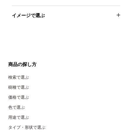
イメージで選ぶ
商品の探し方
検索で選ぶ
樹種で選ぶ
価格で選ぶ
色で選ぶ
用途で選ぶ
タイプ・形状で選ぶ