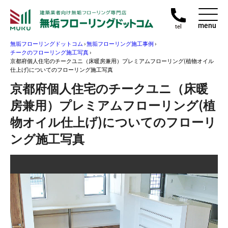
menu
tel
無垢フローリングドットコム
›
無垢フローリング施工事例
›
チークのフローリング施工写真
›
京都府個人住宅のチークユニ（床暖房兼用）プレミアムフローリング(植物オイル
仕上げ)についてのフローリング施工写真
京都府個人住宅のチークユニ（床暖
房兼用）プレミアムフローリング(植
物オイル仕上げ)についてのフローリ
ング施工写真