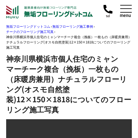
menu
tel
無垢フローリングドットコム
›
無垢フローリング施工事例
›
チークのフローリング施工写真
›
神奈川県横浜市個人住宅のミャンマーチーク複合（挽板）一枚もの（床暖房兼用）
ナチュラルフローリング(オスモ自然塗装)12×150×1818についてのフローリング
施工写真
神奈川県横浜市個人住宅のミャン
マーチーク複合（挽板）一枚もの
（床暖房兼用）ナチュラルフローリ
ング(オスモ自然塗
装)12×150×1818についてのフロー
リング施工写真