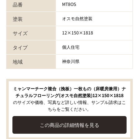
品番
MT8OS
塗装
オスモ自然塗装
サイズ
12×150×1818
タイプ
個人住宅
地域
神奈川県
ミャンマーチーク複合（挽板）一枚もの（床暖房兼用）ナ
チュラルフローリング(オスモ自然塗装)12×150×1818
のサイズや価格、写真など詳しい情報、サンプル請求はこ
ちらをご覧ください。
この商品の詳細情報を見る