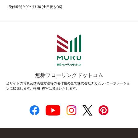
受付時間 9:00〜17:30 (土日祝もOK)
無垢フローリングドットコム
当サイトの写真及び表現方法等の著作権の全て株式会社ナカムラ･コーポレーショ
ンに帰属します。転用･複写は禁止いたします。