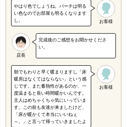
やはり色でしょうね。バーチは明る
い色なのでお部屋も明るくなります
し。
お客様
完成後のご感想をお聞かせくださ
い。
店長
朝でもわりと早く暖まりますし「床
暖房はなくてはならない」という感
じです。また蓄熱性があるのか、一
お客様
度温まると長い時間暖かいんです。
主人はめちゃくちゃ気にいっていま
す。この前も友達が来ましたけど、
「床が暖かくて本当にいいねぇ
～。」と言って帰っていきましたよ