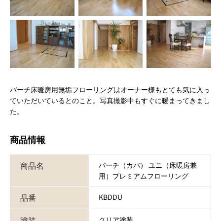
バーチ床暖房用無垢フローリングはオーナー様もとても気に入っ
ていただいているとのこと。写真撮影中もすぐに暖まってきまし
た。
商品情報
商品名
バーチ（カバ） ユニ（床暖房兼
用）プレミアムフローリング
品番
KBDDU
塗装
クリア塗装