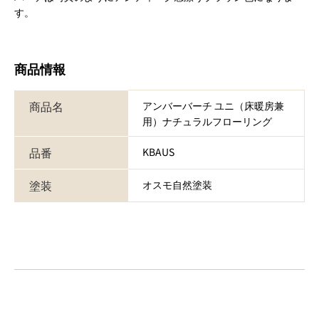
す。
商品情報
商品名
アンバーバーチ ユニ（床暖房兼
用）ナチュラルフローリング
品番
KBAUS
塗装
オスモ自然塗装