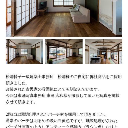
松浦怜子一級建築士事務所 松浦様のご自宅に弊社商品をご採用
頂きました。
改装された古民家の雰囲気にとても馴染んでいます。
今回は東涌写真事務所 東涌 宏和様が撮影して頂いた写真を掲載
させて頂きます。
2階には燻製処理されたバーチ材を採用して頂きました。
通常のバーチは明るめの淡い白黄色ですが、燻製処理がされた
バーチは写真のようにアンティーク感漂うブラウン色になりま