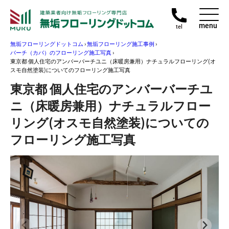
menu
tel
無垢フローリングドットコム
›
無垢フローリング施工事例
›
バーチ（カバ）のフローリング施工写真
›
東京都 個人住宅のアンバーバーチユニ（床暖房兼用）ナチュラルフローリング(オ
スモ自然塗装)についてのフローリング施工写真
東京都 個人住宅のアンバーバーチユ
ニ（床暖房兼用）ナチュラルフロー
リング(オスモ自然塗装)についての
フローリング施工写真