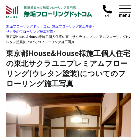
menu
tel
無垢フローリングドットコム
›
無垢フローリング施工事例
›
サクラのフローリング施工写真
›
東京都House&House様施工個人住宅の東北サクラユニプレミアムフローリング(ウ
レタン塗装)についてのフローリング施工写真
東京都House&House様施工個人住宅
の東北サクラユニプレミアムフロー
リング(ウレタン塗装)についてのフ
ローリング施工写真