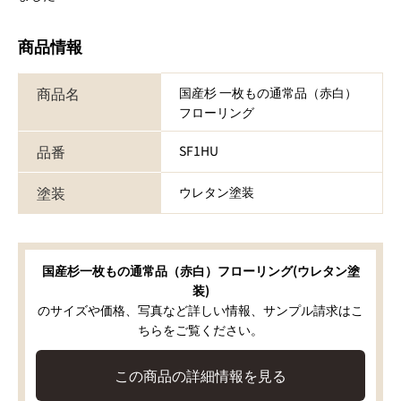
商品情報
商品名
国産杉 一枚もの通常品（赤白）
フローリング
品番
SF1HU
塗装
ウレタン塗装
国産杉一枚もの通常品（赤白）フローリング(ウレタン塗
装)
のサイズや価格、写真など詳しい情報、サンプル請求はこ
ちらをご覧ください。
この商品の詳細情報を見る