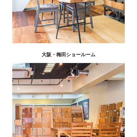
大阪・梅田ショールーム