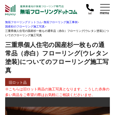
menu
tel
無垢フローリングドットコム
›
無垢フローリング施工事例
›
国産杉のフローリング施工写真
›
三重県個人住宅の国産杉一枚もの通常品（赤白）フローリング(ウレタン塗装)につ
いてのフローリング施工写真
三重県個人住宅の国産杉一枚もの通
常品（赤白）フローリング(ウレタン
塗装)についてのフローリング施工写
真
旧ロット品
※こちらは旧ロット商品の施工写真となります。こうした赤身の
多い商品をご希望の際はお気軽にご相談くださいませ。