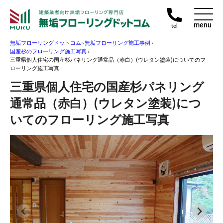
menu
tel
無垢フローリングドットコム
›
無垢フローリング施工事例
›
国産杉のフローリング施工写真
›
三重県個人住宅の国産杉パネリング通常品（赤白）(ウレタン塗装)についてのフ
ローリング施工写真
三重県個人住宅の国産杉パネリング
通常品（赤白）(ウレタン塗装)につ
いてのフローリング施工写真