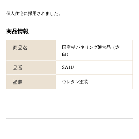
個人住宅に採用されました。
商品情報
商品名
国産杉 パネリング通常品（赤
白）
品番
SW1U
塗装
ウレタン塗装