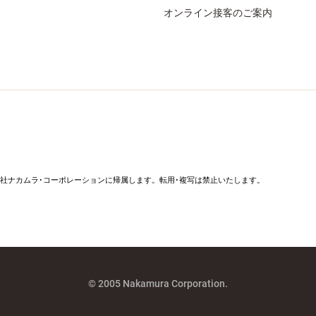
オンライン接客のご案内
社ナカムラ･コーポレーションに帰属します。転用･複写は禁止いたします。
© 2005 Nakamura Corporation.