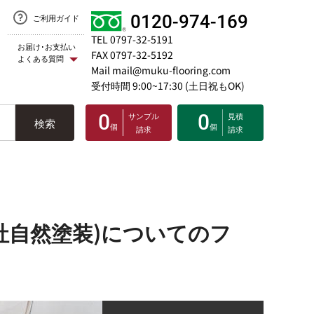
0120-974-169
ご利用ガイド
TEL 0797-32-5191
お届け･お支払い
FAX 0797-32-5192
よくある質問
Mail mail@muku-flooring.com
受付時間 9:00~17:30 (土日祝もOK)
0
サンプル
0
見積
検索
個
個
請求
請求
社自然塗装)についてのフ