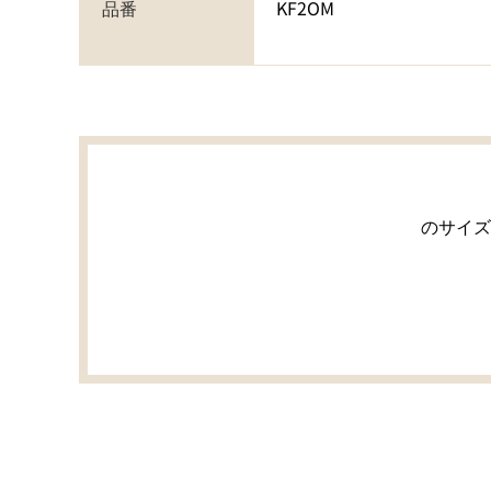
品番
KF2OM
のサイズ