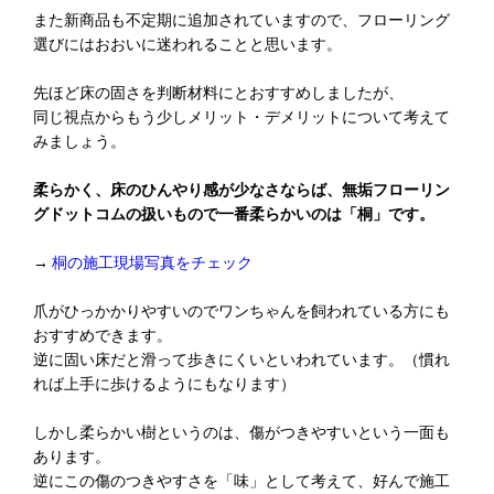
また新商品も不定期に追加されていますので、フローリング
選びにはおおいに迷われることと思います。
先ほど床の固さを判断材料にとおすすめしましたが、
同じ視点からもう少しメリット・デメリットについて考えて
みましょう。
柔らかく、床のひんやり感が少なさならば、無垢フローリン
グドットコムの扱いもので一番柔らかいのは「桐」です。
→
桐の施工現場写真をチェック
爪がひっかかりやすいのでワンちゃんを飼われている方にも
おすすめできます。
逆に固い床だと滑って歩きにくいといわれています。（慣れ
れば上手に歩けるようにもなります）
しかし柔らかい樹というのは、傷がつきやすいという一面も
あります。
逆にこの傷のつきやすさを「味」として考えて、好んで施工