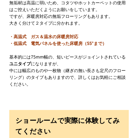
無垢材は高温に弱いため、コタツやホットカーペットの使用
はご控えいただくようにお願いをしています。
ですが、床暖房対応の無垢フローリングもあります。
大きく分けて２タイプに分かれます。
・高温式 ガス＆温水の床暖房対応
・低温式 電気パネルを使った床暖房（55°まで）
基本的には75mm幅の、短いピースがジョイントされている
ユニタイプ
になりますが、
中には幅広のものや一枚物（継ぎの無い長さも定尺のフロー
リング）のタイプもありますので、詳しくはお気軽にご相談
ください。
ショールームで実際に体験してみ
てください