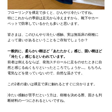
フローリングを裸足で歩くと、ひんやり冷たいですね。
特にこれからの季節は足元から冷えますから、靴下やカー
ペットで防寒しているかたも多いと思います。
皆さまは、このひんやり冷たい感触、実は無垢床の樹種に
よって違いがあるということをご存知でしょうか？
一般的に、柔らかい樹ほど「あたたかく」感じ、固い樹ほど
「冷たく」感じるといわれています。
前者は例えるならば、発泡スチロールに足をのせたときに自
然と感じるぬくもりといったところでしょうか...。もちろん
電気などを使っていないので、自然な温さです。
この2者の違いは裸足で床に触れるとすぐに分かります。
冷たい感触が苦手だという方は、樹種を決める際、固さも判
断材料の一つにされるといいですね。