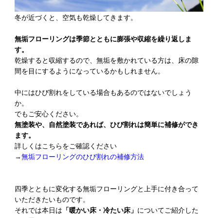
冬が近づくと、空気も乾燥してきます。
無垢フローリングは季節とともに膨張や収縮を繰り返しま
す。
乾燥すると収縮するので、無垢を敷かれている方は、床の隙
間を目にするようになっているかもしれません。
中にはひび割れをしている場合もあるのではないでしょう
か。
でもご安心ください。
無塗装や、自然塗装であれば、ひび割れは簡単に補修ができ
ます。
詳しくはこちらをご確認ください
→
無垢フローリングのひび割れの補修方法
四季とともに変化する無垢フローリングと上手に付き合って
いただきたいものです。
それでは本日は
「暖かい床・冷たい床」
についてご紹介した