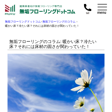
menu
tel
無垢フローリングドットコム
›
無垢フローリングのコラム
›
暖かい床？冷たい床？それには床材の固さが関わっていた！
無垢フローリングのコラム: 暖かい床？冷たい
床？それには床材の固さが関わっていた！