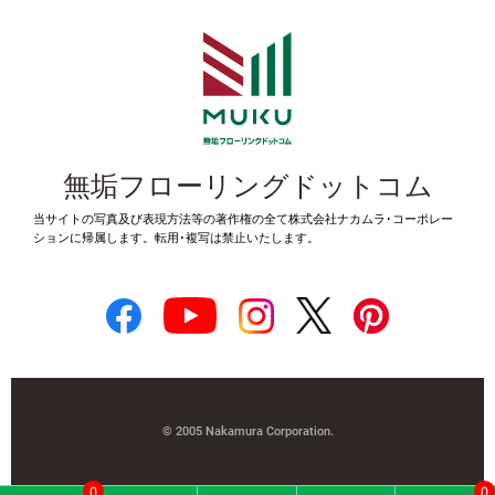
無垢フローリングドットコム
当サイトの写真及び表現方法等の著作権の全て株式会社ナカムラ･コーポレー
ションに帰属します。転用･複写は禁止いたします。
© 2005 Nakamura Corporation.
0
0