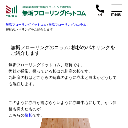
menu
tel
無垢フローリングドットコム
›
無垢フローリングのコラム
›
柳杉のパネリングをご紹介します
無垢フローリングのコラム: 柳杉のパネリングを
ご紹介します
無垢フローリングドットコム、店長です。
弊社が通常、扱っている杉は九州産の杉です。
九州産の杉はどこちらの写真のように赤太と白太がどうして
も混在します。
このように赤白が混ざらないように赤味中心にして、かつ価
格も抑えたものが
こちらの
柳杉
です。