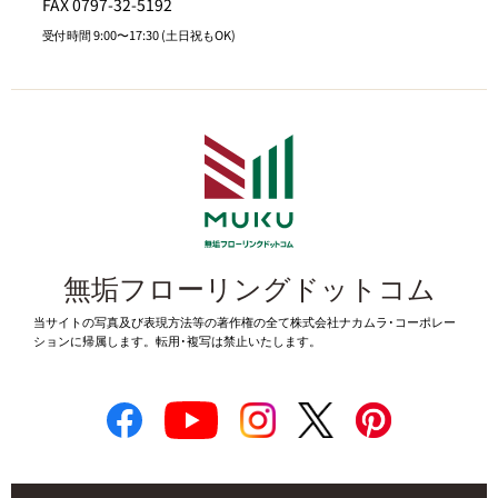
FAX 0797-32-5192
受付時間 9:00〜17:30 (土日祝もOK)
無垢フローリングドットコム
当サイトの写真及び表現方法等の著作権の全て株式会社ナカムラ･コーポレー
ションに帰属します。転用･複写は禁止いたします。